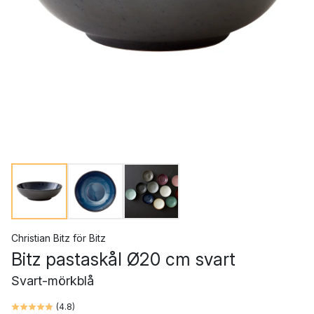
Christian Bitz
för
Bitz
Bitz pastaskål Ø20 cm svart
Svart-mörkblå
(
4.8
)