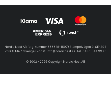
Nordic Nest AB (org. nummer 556628-1597) Stämpelvägen 3, SE-394
70 KALMAR, Sverige E-post: info@nordicnest.se Tel. 0480 - 44 99 20
© 2002 - 2026 Copyright Nordic Nest AB