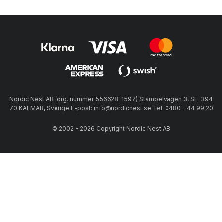
Nordic Nest AB (org. nummer 556628-1597) Stämpelvägen 3, SE-394
70 KALMAR, Sverige E-post: info@nordicnest.se Tel. 0480 - 44 99 20
© 2002 - 2026 Copyright Nordic Nest AB