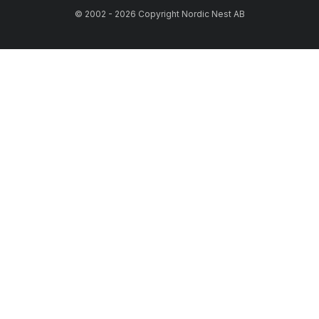
© 2002 - 2026 Copyright Nordic Nest AB