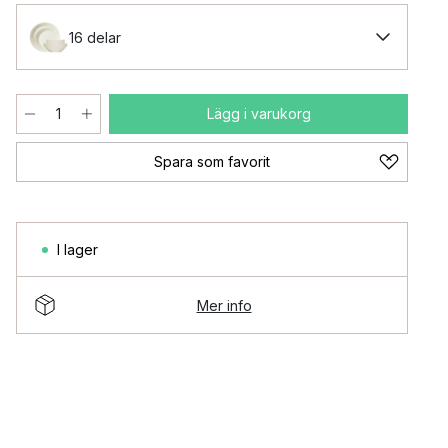
16 delar
Lägg i varukorg
Spara som favorit
I lager
Mer info