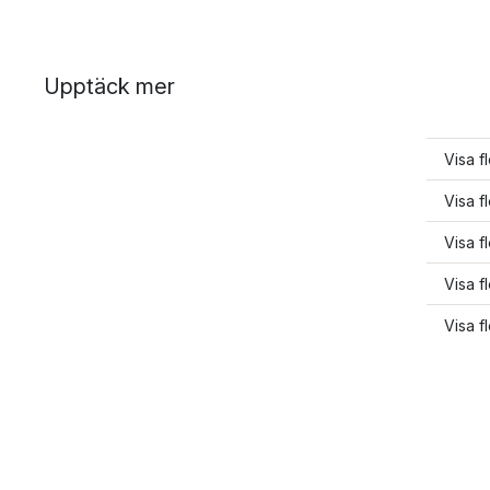
Upptäck mer
Visa fle
Visa fl
Visa f
Visa f
Visa f