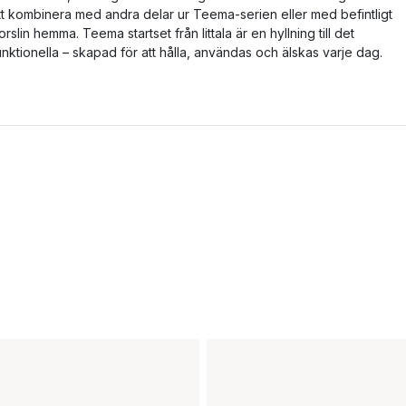
tt kombinera med andra delar ur Teema-serien eller med befintligt
orslin hemma. Teema startset från Iittala är en hyllning till det
unktionella – skapad för att hålla, användas och älskas varje dag.