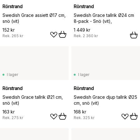
Rörstrand
Rörstrand
Swedish Grace assiett Ø17 cm,
Swedish Grace tallrik Ø24 cm
snö (vit)
8-pack - Snö (vit),
152 kr
1 449 kr
Rek.
265 kr
Rek.
2 360 kr
I lager
I lager
Rörstrand
Rörstrand
Swedish Grace tallrik Ø21 cm,
Swedish Grace djup tallrik Ø25
snö (vit)
cm, snö (vit)
163 kr
168 kr
Rek.
275 kr
Rek.
325 kr