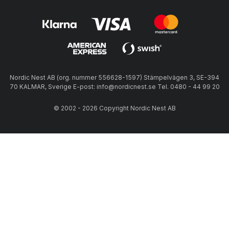
Nordic Nest AB (org. nummer 556628-1597) Stämpelvägen 3, SE-394
70 KALMAR, Sverige E-post: info@nordicnest.se Tel. 0480 - 44 99 20
© 2002 - 2026 Copyright Nordic Nest AB