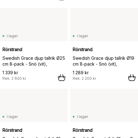
I lager
I lager
Rörstrand
Rörstrand
Swedish Grace djup tallrik Ø25
Swedish Grace djup tallrik Ø19
cm 8-pack - Snö (vit),
cm 8-pack - Snö (vit),
1 339 kr
1 289 kr
Rek.
2 600 kr
Rek.
2 200 kr
I lager
I lager
Rörstrand
Rörstrand