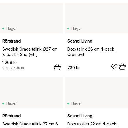
I lager
I lager
Rörstrand
Scandi Living
Swedish Grace tallrik Ø27 cm
Dots tallrik 28 cm 4-pack,
8-pack - Snö (vit),
Cremevit
1 269 kr
730 kr
Rek.
2 600 kr
I lager
I lager
Rörstrand
Scandi Living
Swedish Grace tallrik 27 cm 6-
Dots assiett 22 cm 4-pack,