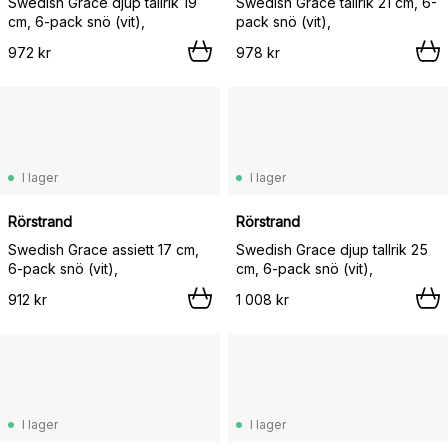
Swedish Grace djup tallrik 19
Swedish Grace tallrik 21 cm, 6-
cm, 6-pack snö (vit),
pack snö (vit),
972 kr
978 kr
I lager
I lager
Rörstrand
Rörstrand
Swedish Grace assiett 17 cm,
Swedish Grace djup tallrik 25
6-pack snö (vit),
cm, 6-pack snö (vit),
912 kr
1 008 kr
I lager
I lager