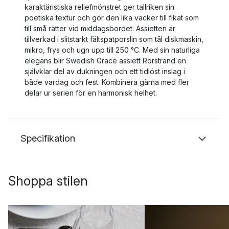
karaktäristiska reliefmönstret ger tallriken sin
poetiska textur och gör den lika vacker till fikat som
till små rätter vid middagsbordet. Assietten är
tillverkad i slitstarkt fältspatporslin som tål diskmaskin,
mikro, frys och ugn upp till 250 °C. Med sin naturliga
elegans blir Swedish Grace assiett Rörstrand en
självklar del av dukningen och ett tidlöst inslag i
både vardag och fest. Kombinera gärna med fler
delar ur serien för en harmonisk helhet.
Specifikation
Shoppa stilen