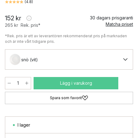
(
4.8
)
152 kr
30 dagars prisgaranti
Matcha priset
265 kr
Rek. pris*
*Rek. pris är ett av leverantören rekommenderat pris på marknaden
och är inte vårt tidigare pris.
snö (vit)
Lägg i varukorg
Spara som favorit
I lager