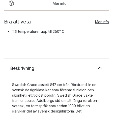
Mer info
Bra att veta
Mer info
Tål temperaturer upp till 250° C
Beskrivning
Swedish Grace assiett Ø17 cm från Rörstrand är en
svensk designklassiker som förenar funktion och
skönhet i ett tidlöst porslin. Swedish Grace växte
fram ur Louise Adelborgs idé om att fånga rörelsen i
veteax, ett formspråk som sedan 1930 blivit en
självklar del av svensk designhistoria. Det