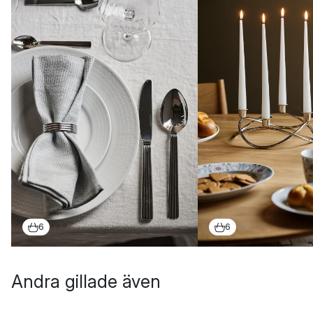
6
6
Andra gillade även