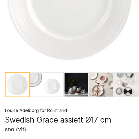
Louise Adelborg
för
Rörstrand
Swedish Grace assiett Ø17 cm
snö (vit)