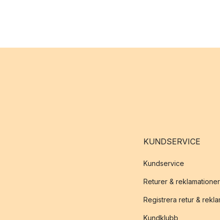
KUNDSERVICE
Kundservice
Returer & reklamationer
Registrera retur & rekl
Kundklubb