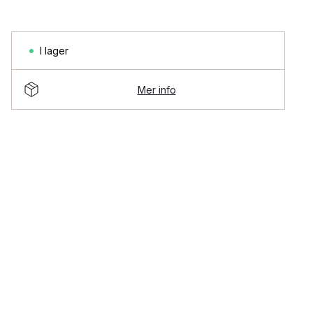
I lager
Mer info