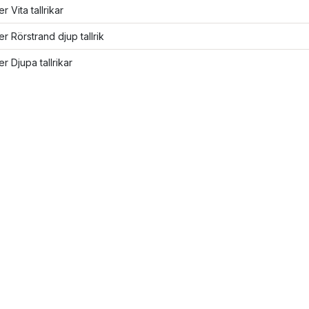
er Vita tallrikar
ler Rörstrand djup tallrik
er Djupa tallrikar