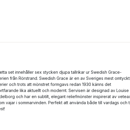
etta set innehåller sex stycken djupa tallrikar ur Swedish Grace-
erien från Rörstrand. Swedish Grace är en av Sveriges mest omtyck
erier och trots att mönstret formgavs redan 1930 känns det
ortfarande lika aktuellt och modernt. Servisen är designad av Louise
delborg och har en subtilt, elegant reliefmönster inspirerat av vetea
om vajar i sommarvinden. Perfekt att använda både till vardags och ti
est!