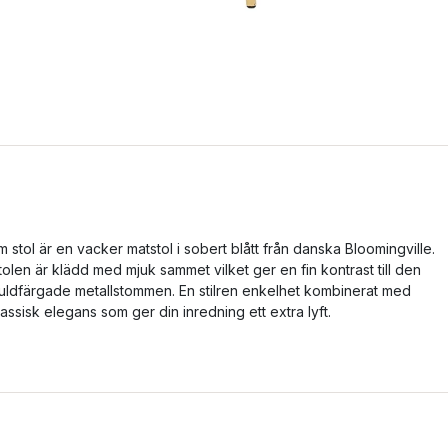
m stol är en vacker matstol i sobert blått från danska Bloomingville.
tolen är klädd med mjuk sammet vilket ger en fin kontrast till den
uldfärgade metallstommen. En stilren enkelhet kombinerat med
lassisk elegans som ger din inredning ett extra lyft.