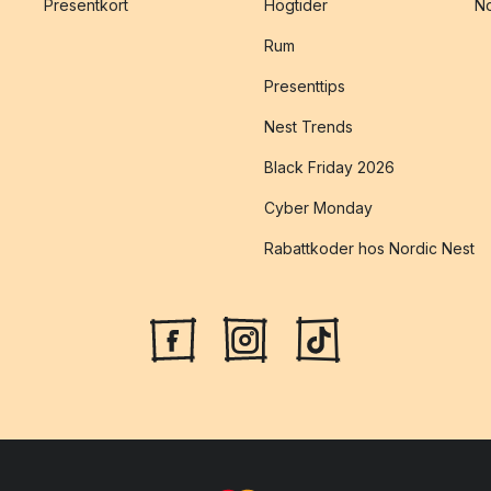
Presentkort
Högtider
No
Rum
Presenttips
Nest Trends
Black Friday 2026
Cyber Monday
Rabattkoder hos Nordic Nest