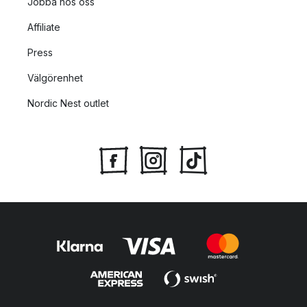
Jobba hos oss
Affiliate
Press
Välgörenhet
Nordic Nest outlet