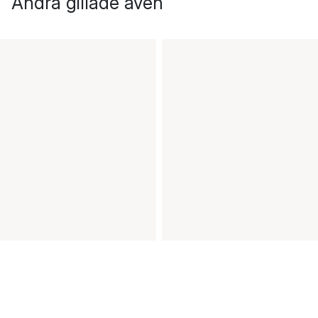
Andra gillade även