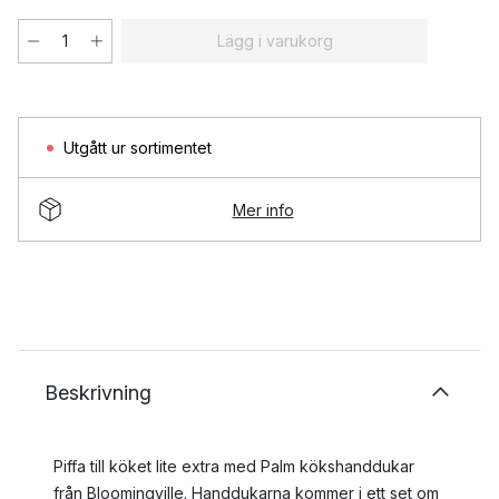
Lägg i varukorg
Utgått ur sortimentet
Mer info
Beskrivning
Piffa till köket lite extra med Palm kökshanddukar
från Bloomingville. Handdukarna kommer i ett set om