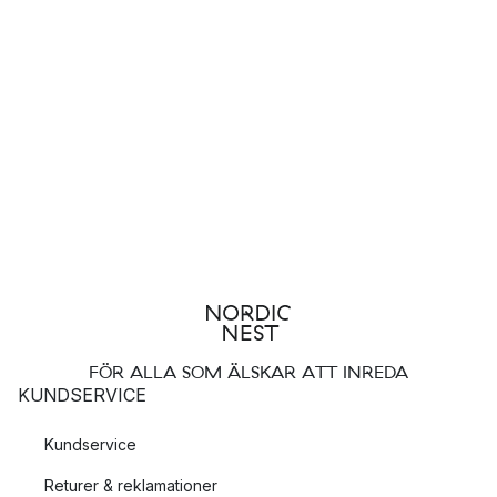
FÖR ALLA SOM ÄLSKAR ATT INREDA
KUNDSERVICE
Kundservice
Returer & reklamationer