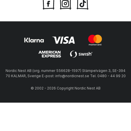
Nordic Nest AB (org. nummer 556628-1597) Stämpelvägen 3, SE-394
70 KALMAR, Sverige E-post: info@nordicnest.se Tel. 0480 - 44 99 20
© 2002 - 2026 Copyright Nordic Nest AB