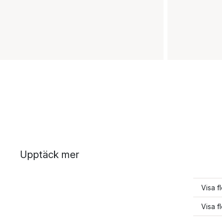
Upptäck mer
Visa f
Visa f