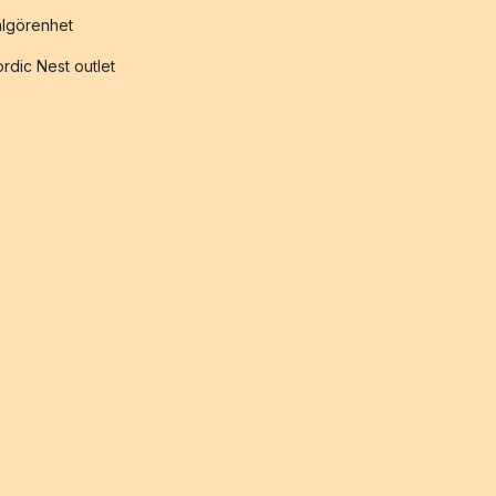
lgörenhet
rdic Nest outlet