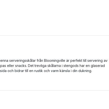
ienna serveringsskålar från Bloomingville är perfekt till servering av
apas eller snacks. Det trevliga skålarna i stengods har en glaserad
nsida och bidrar till en rustik och varm känsla i din dukning.