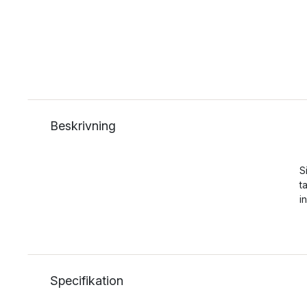
Beskrivning
S
t
i
Specifikation