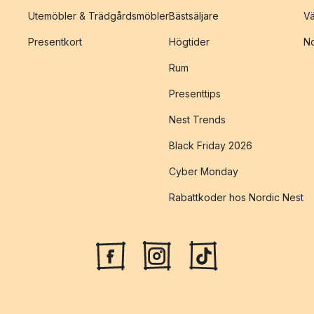
Utemöbler & Trädgårdsmöbler
Bästsäljare
Vä
Presentkort
Högtider
No
Rum
Presenttips
Nest Trends
Black Friday 2026
Cyber Monday
Rabattkoder hos Nordic Nest