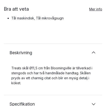
Bra att veta
Mer info
Tål maskindisk, Tål mikrovågsugn
Beskrivning
Treats skål Ø11,5 cm från Bloomingville är tillverkad i
stengods och har två handmålade handtag. Skålen
pryds av ett charmig citat och blir en mysig detalj i
köket.
Specifikation