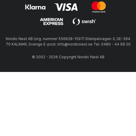
Nordic Nest AB (org. nummer 556628-1597) Stämpelvägen 3, SE-394
70 KALMAR, Sverige E-post: info@nordicnest.se Tel. 0480 - 44 99 20
© 2002 - 2026 Copyright Nordic Nest AB