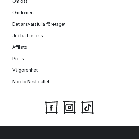
Om oss
Omdömen
Det ansvarsfulla företaget
Jobba hos oss
Affiliate
Press
Välgörenhet
Nordic Nest outlet