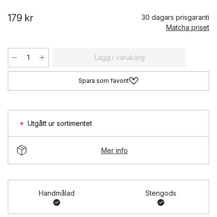
179 kr
30 dagars prisgaranti
Matcha priset
Lägg i varukorg
Spara som favorit
Utgått ur sortimentet
Mer info
Handmålad
Stengods