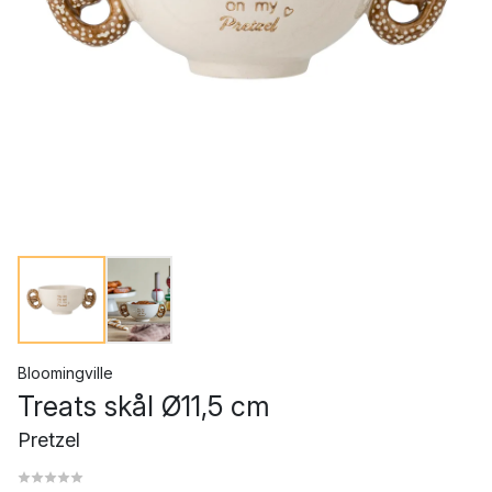
Bloomingville
Treats skål Ø11,5 cm
Pretzel