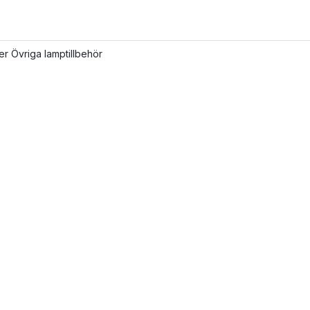
ler Övriga lamptillbehör