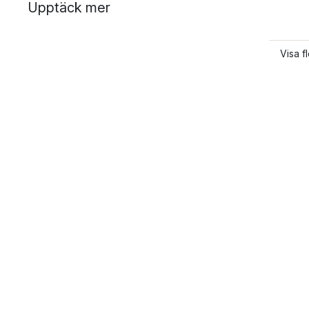
Upptäck mer
Visa f