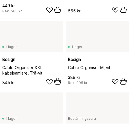
449 kr
565 kr
Rek.
565 kr
I lager
I lager
Bosign
Bosign
Cable Organiser XXL
Cable Organiser M, vit
kabelsamlare, Trä-vit
389 kr
845 kr
Rek.
395 kr
I lager
Beställningsvara