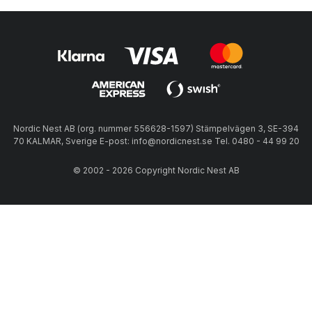
Nordic Nest AB (org. nummer 556628-1597) Stämpelvägen 3, SE-394
70 KALMAR, Sverige E-post: info@nordicnest.se Tel. 0480 - 44 99 20
© 2002 - 2026 Copyright Nordic Nest AB