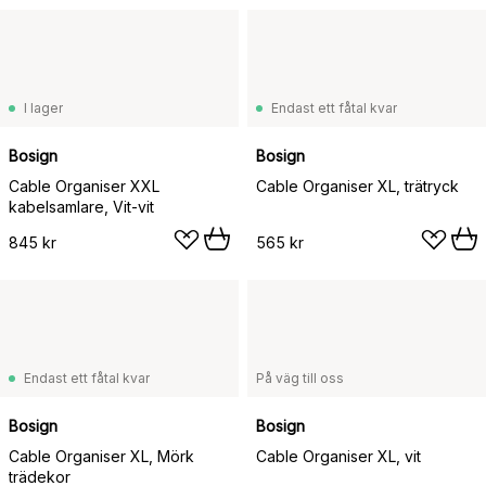
I lager
Endast ett fåtal kvar
Bosign
Bosign
Cable Organiser XXL
Cable Organiser XL, trätryck
kabelsamlare, Vit-vit
845 kr
565 kr
Endast ett fåtal kvar
På väg till oss
Bosign
Bosign
Cable Organiser XL, Mörk
Cable Organiser XL, vit
trädekor