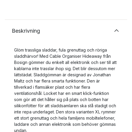
Beskrivning
Glöm trassliga sladdar, fula grenuttag och röriga
sladdhärvor! Med Cable Organiser Hideaway från
Bosign gömmer du enkelt all elektronik och ser till att
kablarna inte trasslar ihop sig. Det blir dessutom mer
lättstädat. Sladdgömman är designad av Jonathan
Maltz och har flera smarta funktioner. Den är
tillverkad i flamsäker plast och har flera
ventilationshål. Locket har en smart klick-funktion
som gör att det håller sig på plats och botten har
silikonfötter för att sladdsamlaren ska stå stadigt och
inte repa underlaget. Den stora varianten XL rymmer
ett stort grenuttag och hela familjens mobiltelefoner,
laddare och annan elektronik som behöver gömmas
undan.