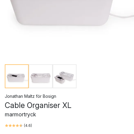
Jonathan Maltz
för
Bosign
Cable Organiser XL
marmortryck
(
4.6
)