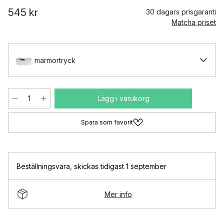
545 kr
30 dagars prisgaranti
Matcha priset
marmortryck
Lägg i varukorg
Spara som favorit
Beställningsvara
,
skickas tidigast 1 september
Mer info