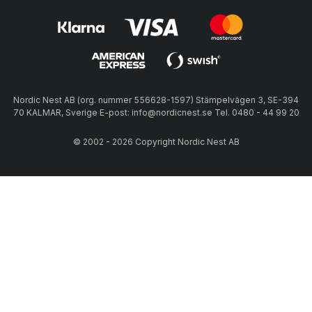
Nordic Nest AB (org. nummer 556628-1597) Stämpelvägen 3, SE-394
70 KALMAR, Sverige E-post: info@nordicnest.se Tel. 0480 - 44 99 20
© 2002 - 2026 Copyright Nordic Nest AB