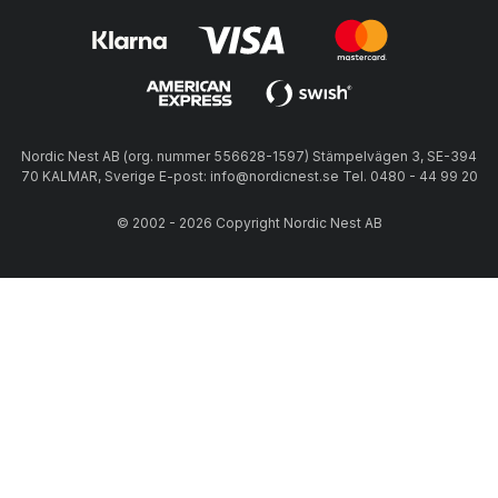
Nordic Nest AB (org. nummer 556628-1597) Stämpelvägen 3, SE-394
70 KALMAR, Sverige E-post: info@nordicnest.se Tel. 0480 - 44 99 20
© 2002 - 2026 Copyright Nordic Nest AB