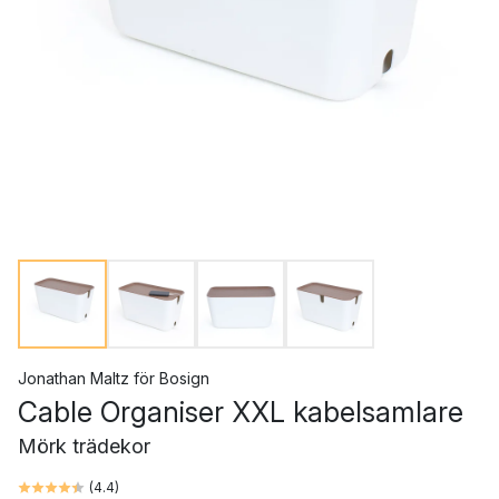
Jonathan Maltz
för
Bosign
Cable Organiser XXL kabelsamlare
Mörk trädekor
(
4.4
)