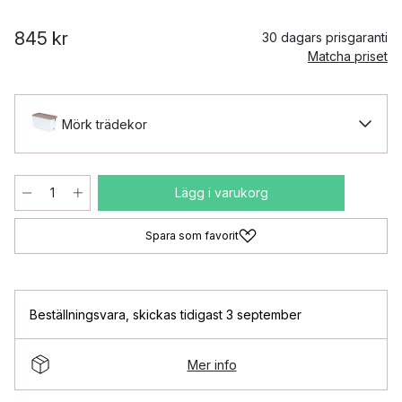
845 kr
30 dagars prisgaranti
Matcha priset
Mörk trädekor
Lägg i varukorg
Spara som favorit
Beställningsvara
,
skickas tidigast 3 september
Mer info