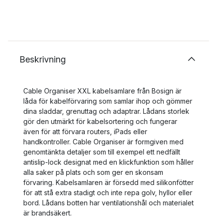
Beskrivning
Cable Organiser XXL kabelsamlare från Bosign är
låda för kabelförvaring som samlar ihop och gömmer
dina sladdar, grenuttag och adaptrar. Lådans storlek
gör den utmärkt för kabelsortering och fungerar
även för att förvara routers, iPads eller
handkontroller. Cable Organiser är formgiven med
genomtänkta detaljer som till exempel ett nedfällt
antislip-lock designat med en klickfunktion som håller
alla saker på plats och som ger en skonsam
förvaring. Kabelsamlaren är försedd med silikonfötter
för att stå extra stadigt och inte repa golv, hyllor eller
bord. Lådans botten har ventilationshål och materialet
är brandsäkert.