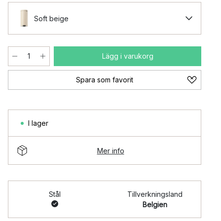
Soft beige
Lägg i varukorg
Spara som favorit
I lager
Mer info
Stål
Tillverkningsland
Belgien