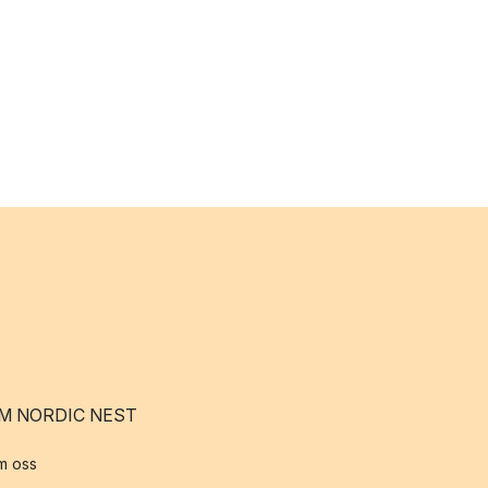
M NORDIC NEST
m oss