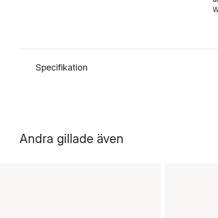
W
Specifikation
Andra gillade även