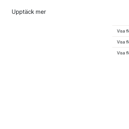
Upptäck mer
Visa f
Visa f
Visa f