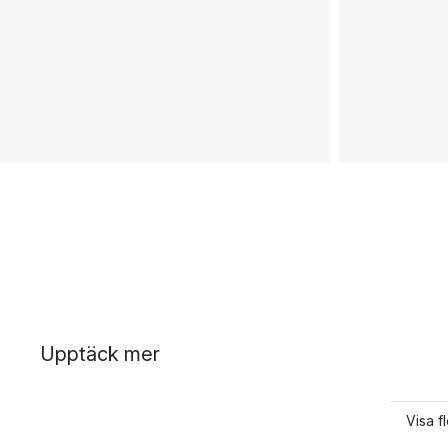
Upptäck mer
Visa f