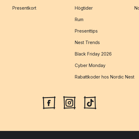
Presentkort
Högtider
No
Rum
Presenttips
Nest Trends
Black Friday 2026
Cyber Monday
Rabattkoder hos Nordic Nest