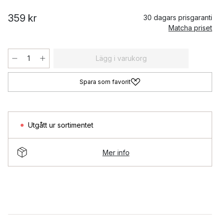
359 kr
30 dagars prisgaranti
Matcha priset
Lägg i varukorg
Spara som favorit
Utgått ur sortimentet
Mer info