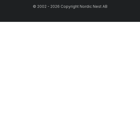
© 2002 - 2026 Copyright Nordic Nest AB