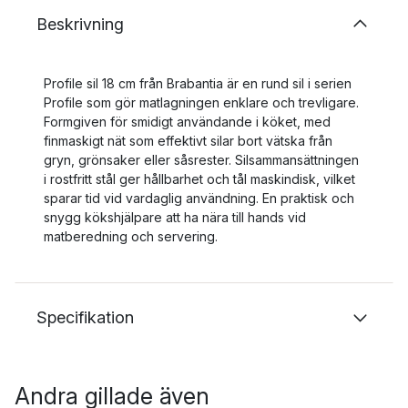
Beskrivning
Profile sil 18 cm från Brabantia är en rund sil i serien
Profile som gör matlagningen enklare och trevligare.
Formgiven för smidigt användande i köket, med
finmaskigt nät som effektivt silar bort vätska från
gryn, grönsaker eller såsrester. Silsammansättningen
i rostfritt stål ger hållbarhet och tål maskindisk, vilket
sparar tid vid vardaglig användning. En praktisk och
snygg kökshjälpare att ha nära till hands vid
matberedning och servering.
Specifikation
Andra gillade även