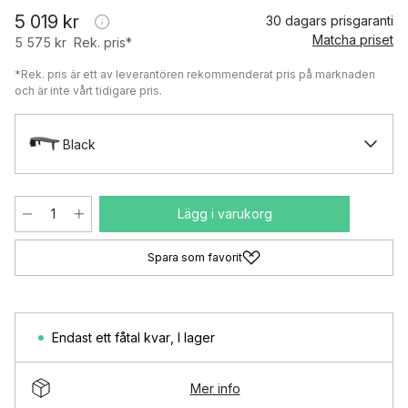
5 019 kr
30 dagars prisgaranti
Matcha priset
5 575 kr
Rek. pris*
*Rek. pris är ett av leverantören rekommenderat pris på marknaden
och är inte vårt tidigare pris.
Black
Lägg i varukorg
Spara som favorit
Endast ett fåtal kvar
,
I lager
Mer info