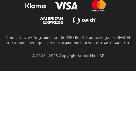
Nordic Nest AB (org. nummer 556628-1597) Stämpelvägen 3, SE-394
70 KALMAR, Sverige E-post: info@nordicnest.se Tel. 0480 - 44 99 20
© 2002 - 2026 Copyright Nordic Nest AB