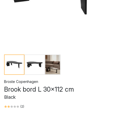
Broste Copenhagen
Brook bord L 30x112 cm
Black
(
2
)