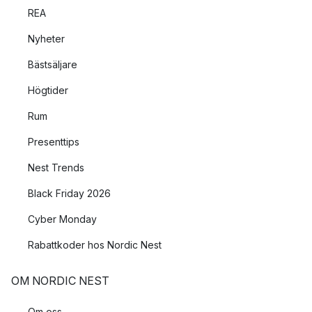
REA
Nyheter
Bästsäljare
Högtider
Rum
Presenttips
Nest Trends
Black Friday 2026
Cyber Monday
Rabattkoder hos Nordic Nest
OM NORDIC NEST
Om oss