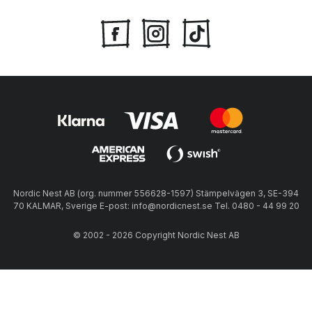
Nordic Nest AB (org. nummer 556628-1597) Stämpelvägen 3, SE-394
70 KALMAR, Sverige E-post: info@nordicnest.se Tel. 0480 - 44 99 20
© 2002 - 2026 Copyright Nordic Nest AB