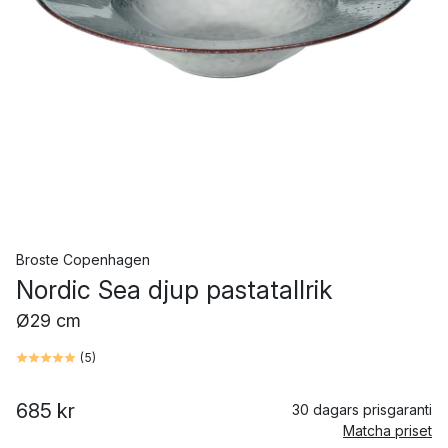
Broste Copenhagen
Nordic Sea djup pastatallrik
Ø29 cm
(
5
)
685 kr
30 dagars prisgaranti
Matcha priset