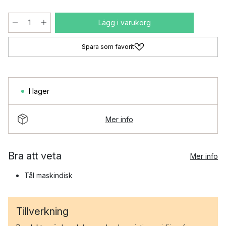
Lägg i varukorg
Spara som favorit
I lager
Mer info
Bra att veta
Mer info
Tål maskindisk
Tillverkning