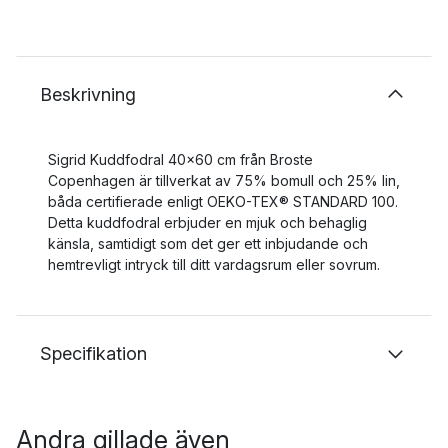
Beskrivning
Sigrid Kuddfodral 40x60 cm från Broste
Copenhagen är tillverkat av 75% bomull och 25% lin,
båda certifierade enligt OEKO-TEX® STANDARD 100.
Detta kuddfodral erbjuder en mjuk och behaglig
känsla, samtidigt som det ger ett inbjudande och
hemtrevligt intryck till ditt vardagsrum eller sovrum.
Specifikation
Andra gillade även