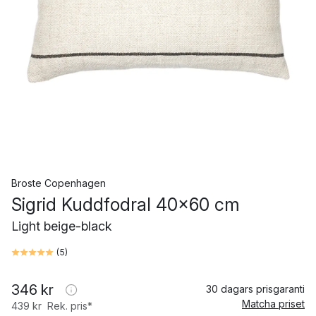
Broste Copenhagen
Sigrid Kuddfodral 40x60 cm
Light beige-black
(
5
)
346 kr
30 dagars prisgaranti
Matcha priset
439 kr
Rek. pris*