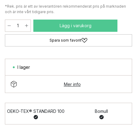
*Rek. pris är ett av leverantören rekommenderat pris på marknaden
och är inte vårt tidigare pris.
Lägg i varukorg
Spara som favorit
I lager
Mer info
OEKO-TEX® STANDARD 100
Bomull