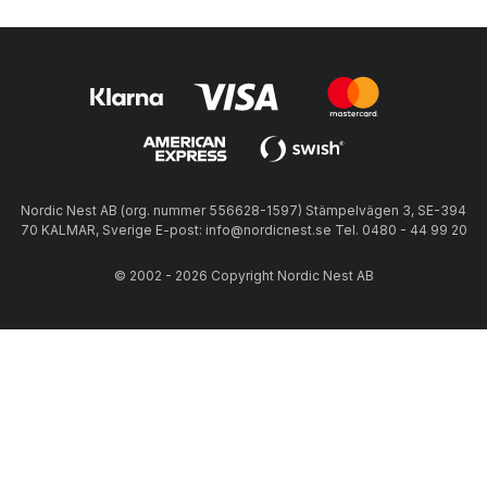
Nordic Nest AB (org. nummer 556628-1597) Stämpelvägen 3, SE-394
70 KALMAR, Sverige E-post: info@nordicnest.se Tel. 0480 - 44 99 20
© 2002 - 2026 Copyright Nordic Nest AB