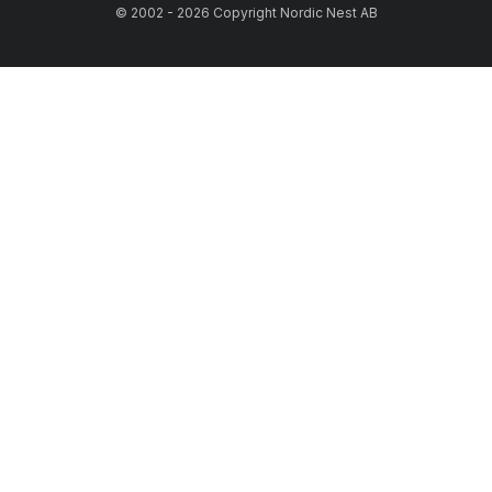
© 2002 - 2026 Copyright Nordic Nest AB