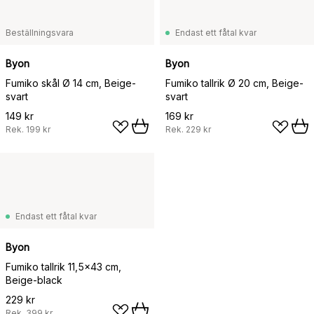
Beställningsvara
Endast ett fåtal kvar
Byon
Byon
Fumiko skål Ø 14 cm, Beige-
Fumiko tallrik Ø 20 cm, Beige-
svart
svart
149 kr
169 kr
Rek.
199 kr
Rek.
229 kr
Endast ett fåtal kvar
Byon
Fumiko tallrik 11,5x43 cm,
Beige-black
229 kr
Rek.
399 kr