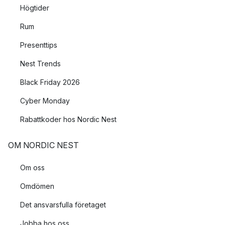
Högtider
Rum
Presenttips
Nest Trends
Black Friday 2026
Cyber Monday
Rabattkoder hos Nordic Nest
OM NORDIC NEST
Om oss
Omdömen
Det ansvarsfulla företaget
Jobba hos oss