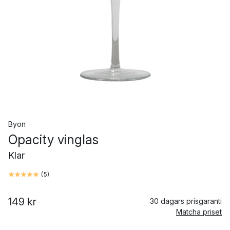
Byon
Opacity vinglas
Klar
(
5
)
149 kr
30 dagars prisgaranti
Matcha priset