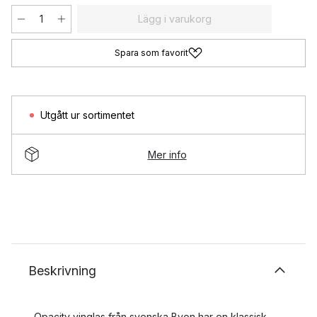
Lägg i varukorg
Spara som favorit
Utgått ur sortimentet
Mer info
Beskrivning
Opacity vinglas från svenska Byon har en klassisk