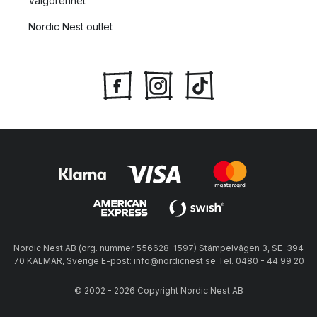
Välgörenhet
Nordic Nest outlet
Nordic Nest AB (org. nummer 556628-1597) Stämpelvägen 3, SE-394
70 KALMAR, Sverige E-post: info@nordicnest.se Tel. 0480 - 44 99 20
© 2002 - 2026 Copyright Nordic Nest AB