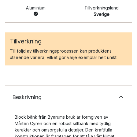
Aluminium
Tillverkningsland
Sverige
Tillverkning
Till följd av tillverkningsprocessen kan produktens
utseende variera, vilket gör varje exemplar helt unikt.
Beskrivning
Block bänk från Byarums bruk är formgiven av
Mårten Cyrén och en robust sittbänk med tydlig
karaktär och omsorgsfulla detaljer. Den kraftfulla
konstruktionen är framtagen för att tåla vårt klimat