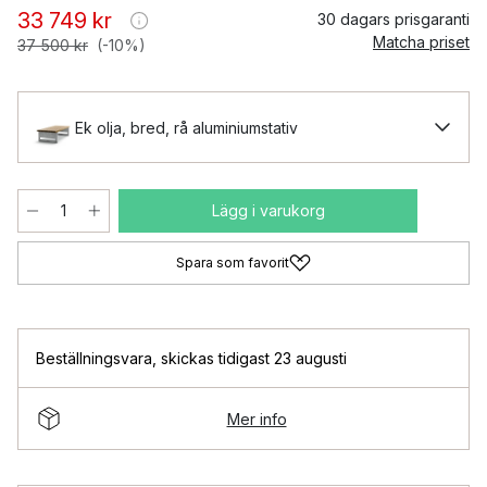
33 749 kr
30 dagars prisgaranti
Matcha priset
37 500 kr
(-10%)
Ek olja, bred, rå aluminiumstativ
Lägg i varukorg
Spara som favorit
Beställningsvara
,
skickas tidigast 23 augusti
Mer info