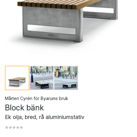
Mårten Cyrén
för
Byarums bruk
Block bänk
Ek olja, bred, rå aluminiumstativ