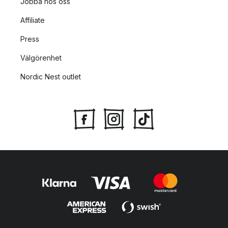
Jobba hos oss
Affiliate
Press
Välgörenhet
Nordic Nest outlet