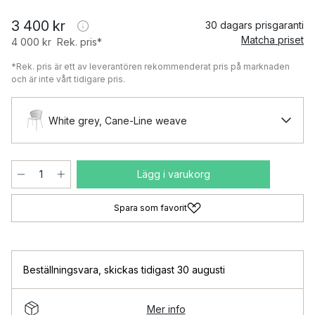
3 400 kr
30 dagars prisgaranti
Matcha priset
4 000 kr
Rek. pris*
*Rek. pris är ett av leverantören rekommenderat pris på marknaden
och är inte vårt tidigare pris.
White grey, Cane-Line weave
Lägg i varukorg
Spara som favorit
Beställningsvara
,
skickas tidigast 30 augusti
Mer info