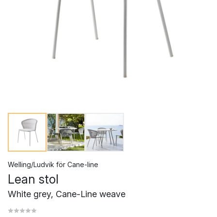
Welling/Ludvik
för
Cane-line
Lean stol
White grey, Cane-Line weave