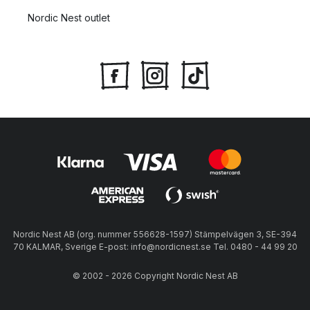
Nordic Nest outlet
Nordic Nest AB (org. nummer 556628-1597) Stämpelvägen 3, SE-394
70 KALMAR, Sverige E-post: info@nordicnest.se Tel. 0480 - 44 99 20
© 2002 - 2026 Copyright Nordic Nest AB