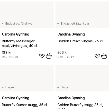
Endast ett fåtal kvar
Endast ett fåtal kvar
Carolina Gynning
Carolina Gynning
Butterfly Messenger
Golden Dream vinglas, 75 cl
rosé/vitvinsglas, 40 cl
188 kr
206 kr
Rek.
299 kr
Rek.
349 kr
I lager
I lager
Carolina Gynning
Carolina Gynning
Butterfly Queen mugg, 35 cl
Golden Butterfly mugg 35 cl,