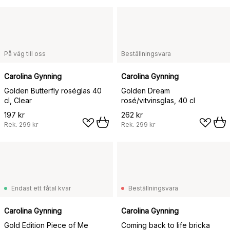
På väg till oss
Beställningsvara
Carolina Gynning
Carolina Gynning
Golden Butterfly roséglas 40
Golden Dream
cl, Clear
rosé/vitvinsglas, 40 cl
197 kr
262 kr
Rek.
299 kr
Rek.
299 kr
Endast ett fåtal kvar
Beställningsvara
Carolina Gynning
Carolina Gynning
Gold Edition Piece of Me
Coming back to life bricka