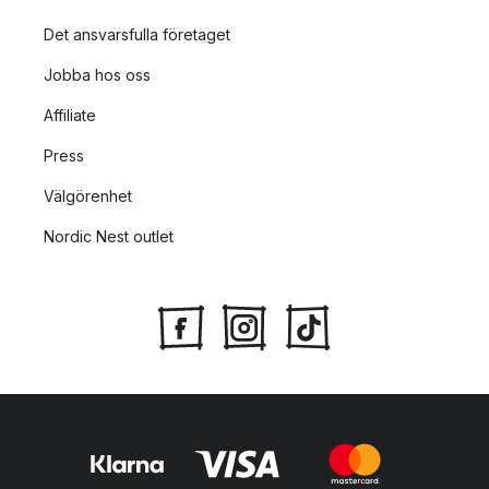
Det ansvarsfulla företaget
Jobba hos oss
Affiliate
Press
Välgörenhet
Nordic Nest outlet