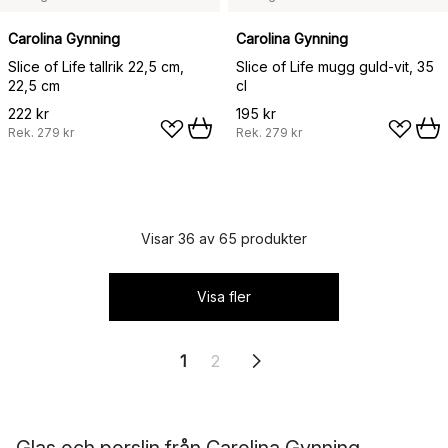
Carolina Gynning
Carolina Gynning
Slice of Life tallrik 22,5 cm,
Slice of Life mugg guld-vit, 35
22,5 cm
cl
222 kr
195 kr
Rek.
279 kr
Rek.
279 kr
Visar 36 av 65 produkter
Visa fler
1
2
Glas och porslin från Carolina Gynning