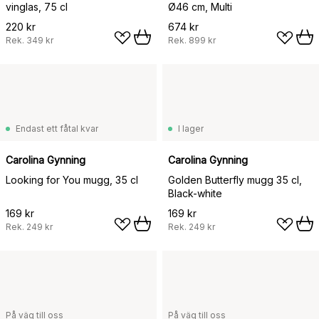
vinglas, 75 cl
Ø46 cm, Multi
220 kr
674 kr
Rek.
349 kr
Rek.
899 kr
Endast ett fåtal kvar
I lager
Carolina Gynning
Carolina Gynning
Looking for You mugg, 35 cl
Golden Butterfly mugg 35 cl,
Black-white
169 kr
169 kr
Rek.
249 kr
Rek.
249 kr
På väg till oss
På väg till oss