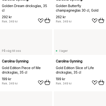
Golden Dream dricksglas, 35
Golden Butterfly
cl
champagneglas 30 cl, Gold
292 kr
262 kr
Rek.
349 kr
Rek.
349 kr
På väg till oss
I lager
Carolina Gynning
Carolina Gynning
Gold Edition Piece of Me
Gold Edition Slice of Life
dricksglas, 35 cl
dricksglas, 35 cl
199 kr
199 kr
Rek.
349 kr
Rek.
349 kr