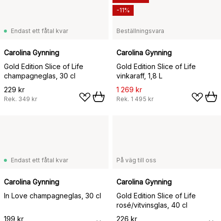
-11%
Endast ett fåtal kvar
Beställningsvara
Carolina Gynning
Carolina Gynning
Gold Edition Slice of Life
Gold Edition Slice of Life
champagneglas, 30 cl
vinkaraff, 1,8 L
229 kr
1 269 kr
Rek.
349 kr
Rek.
1 495 kr
Endast ett fåtal kvar
På väg till oss
Carolina Gynning
Carolina Gynning
In Love champagneglas, 30 cl
Gold Edition Slice of Life
rosé/vitvinsglas, 40 cl
199 kr
226 kr