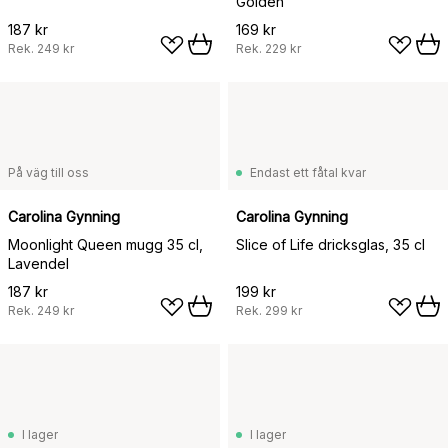
Golden
187 kr
169 kr
Rek.
249 kr
Rek.
229 kr
På väg till oss
Endast ett fåtal kvar
Carolina Gynning
Carolina Gynning
Moonlight Queen mugg 35 cl,
Slice of Life dricksglas, 35 cl
Lavendel
187 kr
199 kr
Rek.
249 kr
Rek.
299 kr
I lager
I lager