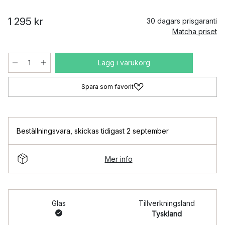
1 295 kr
30 dagars prisgaranti
Matcha priset
Lägg i varukorg
Spara som favorit
Beställningsvara
,
skickas tidigast 2 september
Mer info
Glas
Tillverkningsland
Tyskland