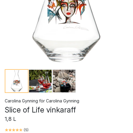
Carolina Gynning
för
Carolina Gynning
Slice of Life vinkaraff
1,8 L
(
5
)