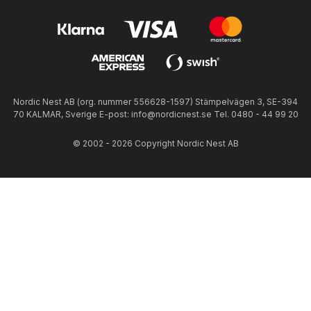
Nordic Nest AB (org. nummer 556628-1597) Stämpelvägen 3, SE-394
70 KALMAR, Sverige E-post: info@nordicnest.se Tel. 0480 - 44 99 20
© 2002 - 2026 Copyright Nordic Nest AB