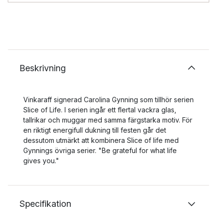
Beskrivning
Vinkaraff signerad Carolina Gynning som tillhör serien
Slice of Life. I serien ingår ett flertal vackra glas,
tallrikar och muggar med samma färgstarka motiv. För
en riktigt energifull dukning till festen går det
dessutom utmärkt att kombinera Slice of life med
Gynnings övriga serier. "Be grateful for what life
gives you."
Specifikation