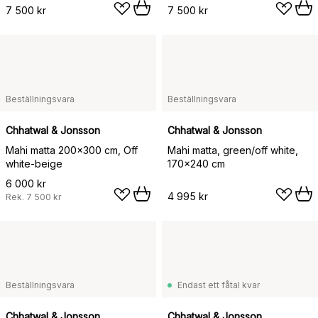
7 500 kr
7 500 kr
Beställningsvara
Beställningsvara
Chhatwal & Jonsson
Chhatwal & Jonsson
Mahi matta 200x300 cm, Off
Mahi matta, green/off white,
white-beige
170x240 cm
6 000 kr
4 995 kr
Rek.
7 500 kr
Beställningsvara
Endast ett fåtal kvar
Chhatwal & Jonsson
Chhatwal & Jonsson