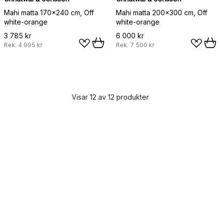
Mahi matta 170x240 cm, Off
Mahi matta 200x300 cm, Off
white-orange
white-orange
3 785 kr
6 000 kr
Rek.
4 995 kr
Rek.
7 500 kr
Visar 12 av 12 produkter