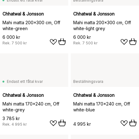
Endast ett fåtal kvar
Beställningsvara
Chhatwal & Jonsson
Chhatwal & Jonsson
Mahi matta 200x300 cm, Off
Mahi matta 200x300 cm, Off
white-green
white-light grey
6 000 kr
6 000 kr
Rek.
7 500 kr
Rek.
7 500 kr
Endast ett fåtal kvar
Beställningsvara
Chhatwal & Jonsson
Chhatwal & Jonsson
Mahi matta 170x240 cm, Off
Mahi matta 170x240 cm, Off
white-grey
white-blue
3 785 kr
4 995 kr
Rek.
4 995 kr