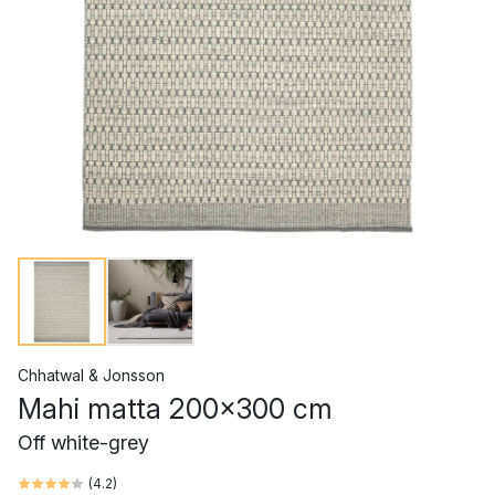
Chhatwal & Jonsson
Mahi matta 200x300 cm
Off white-grey
(
4.2
)