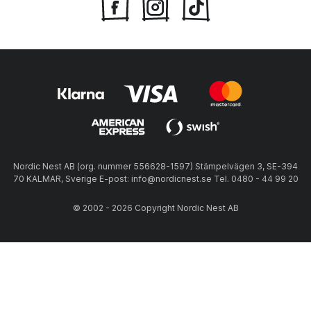
Nordic Nest AB (org. nummer 556628-1597) Stämpelvägen 3, SE-394
70 KALMAR, Sverige E-post: info@nordicnest.se Tel. 0480 - 44 99 20
© 2002 - 2026 Copyright Nordic Nest AB