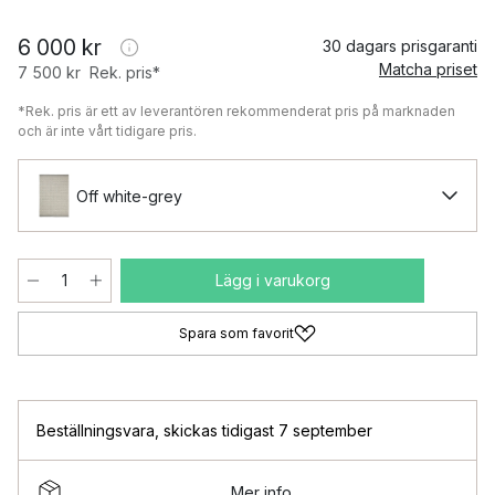
6 000 kr
30 dagars prisgaranti
Matcha priset
7 500 kr
Rek. pris*
*Rek. pris är ett av leverantören rekommenderat pris på marknaden
och är inte vårt tidigare pris.
Off white-grey
Lägg i varukorg
Spara som favorit
Beställningsvara
,
skickas tidigast 7 september
Mer info