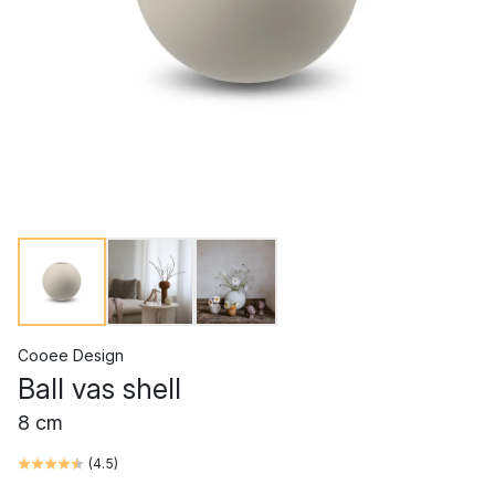
Cooee Design
Ball vas shell
8 cm
(
4.5
)