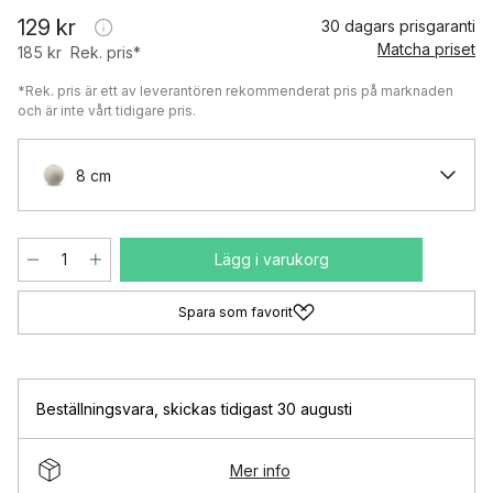
129 kr
30 dagars prisgaranti
Matcha priset
185 kr
Rek. pris*
*Rek. pris är ett av leverantören rekommenderat pris på marknaden
och är inte vårt tidigare pris.
8 cm
Lägg i varukorg
Spara som favorit
Beställningsvara
,
skickas tidigast 30 augusti
Mer info