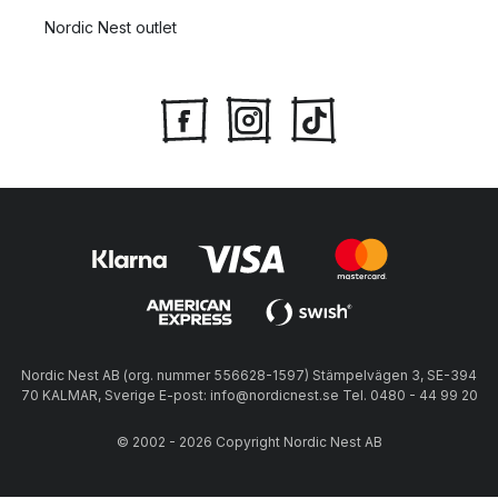
Nordic Nest outlet
Nordic Nest AB (org. nummer 556628-1597) Stämpelvägen 3, SE-394
70 KALMAR, Sverige E-post: info@nordicnest.se Tel. 0480 - 44 99 20
© 2002 - 2026 Copyright Nordic Nest AB