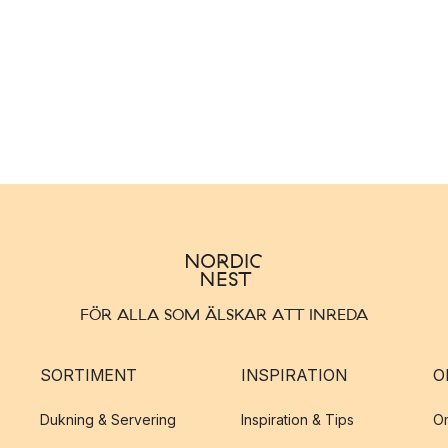
FÖR ALLA SOM ÄLSKAR ATT INREDA
SORTIMENT
INSPIRATION
O
Dukning & Servering
Inspiration & Tips
O