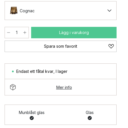
Cognac
Lägg i varukorg
Spara som favorit
Endast ett fåtal kvar
,
I lager
Mer info
Munblåst glas
Glas