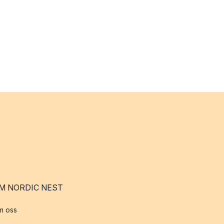
M NORDIC NEST
m oss