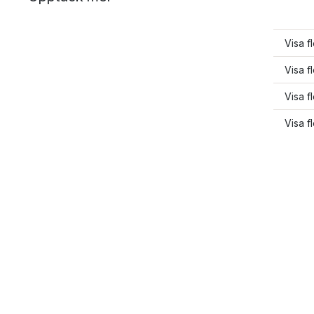
Visa f
Visa f
Visa f
Visa f