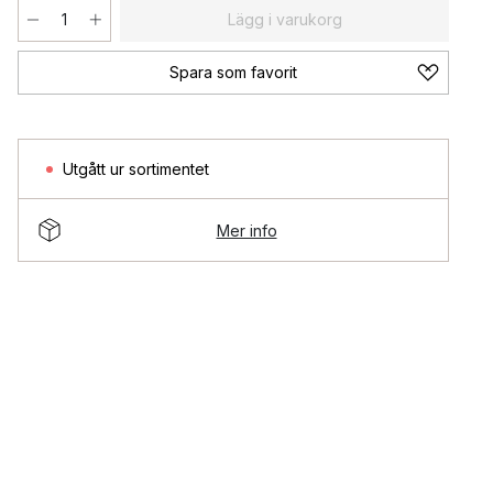
Lägg i varukorg
Spara som favorit
Utgått ur sortimentet
Mer info