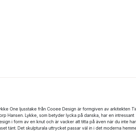
ykke One ljusstake från Cooee Design är formgiven av arkitekten T
orp Hansen. Lykke, som betyder lycka på danska, har en intressant
esign i form av en knut och är vacker att titta på även när du inte har
juset tänt. Det skulpturala uttrycket passar väl in i det moderna hemme