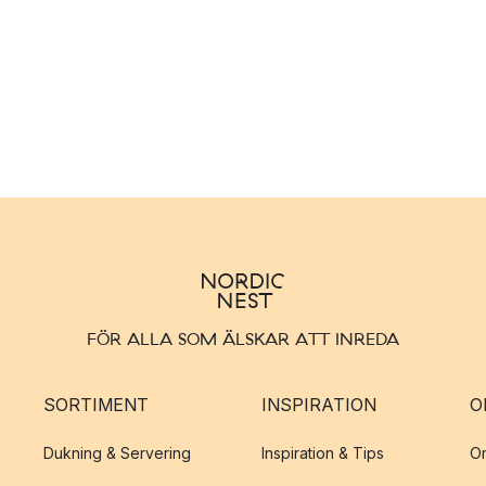
FÖR ALLA SOM ÄLSKAR ATT INREDA
SORTIMENT
INSPIRATION
O
Dukning & Servering
Inspiration & Tips
O