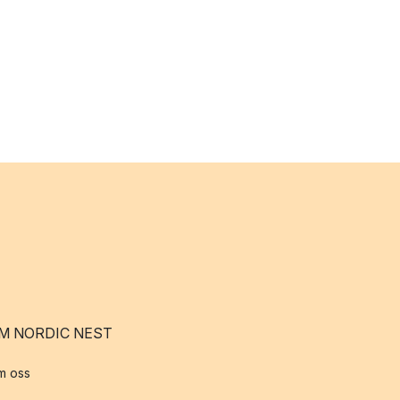
M NORDIC NEST
m oss