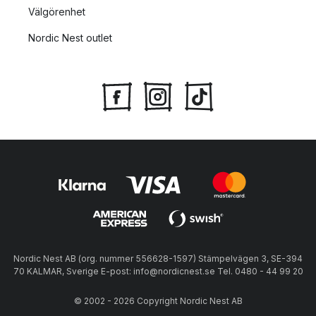
Välgörenhet
Nordic Nest outlet
Nordic Nest AB (org. nummer 556628-1597) Stämpelvägen 3, SE-394
70 KALMAR, Sverige E-post: info@nordicnest.se Tel. 0480 - 44 99 20
© 2002 - 2026 Copyright Nordic Nest AB