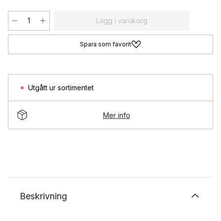
Lägg i varukorg
Spara som favorit
Utgått ur sortimentet
Mer info
Beskrivning