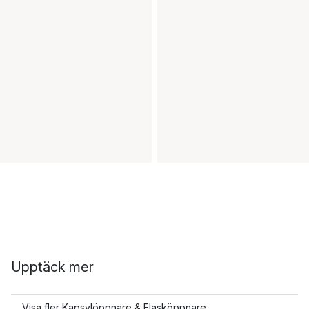
Upptäck mer
Visa fler Kapsylöppnare & Flasköppnare