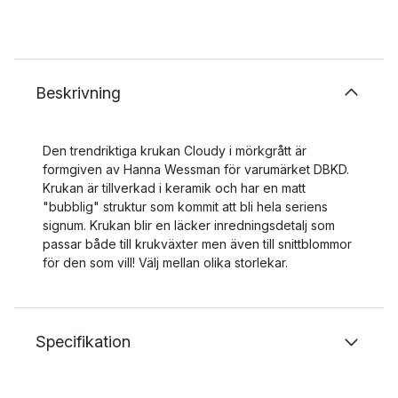
Beskrivning
Den trendriktiga krukan Cloudy i mörkgrått är
formgiven av Hanna Wessman för varumärket DBKD.
Krukan är tillverkad i keramik och har en matt
"bubblig" struktur som kommit att bli hela seriens
signum. Krukan blir en läcker inredningsdetalj som
passar både till krukväxter men även till snittblommor
för den som vill! Välj mellan olika storlekar.
Specifikation