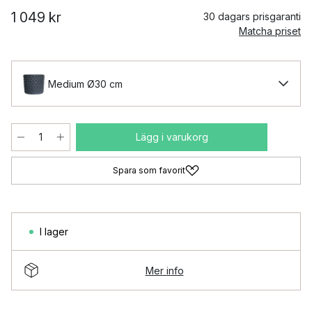
1 049 kr
30 dagars prisgaranti
Matcha priset
Medium Ø30 cm
Lägg i varukorg
Spara som favorit
I lager
Mer info