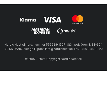
Nordic Nest AB (org. nummer 556628-1597) Stämpelvägen 3, SE-394
70 KALMAR, Sverige E-post: info@nordicnest.se Tel. 0480 - 44 99 20
© 2002 - 2026 Copyright Nordic Nest AB