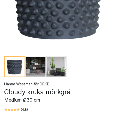
Hanna Wessman
för
DBKD
Cloudy kruka mörkgrå
Medium Ø30 cm
(
4.8
)