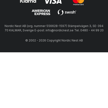
Nordic Nest AB (org. nummer 556628-1597) Stämpelvägen 3, SE-394
70 KALMAR, Sverige E-post: info@nordicnest.se Tel. 0480 - 44 99 20
© 2002 - 2026 Copyright Nordic Nest AB