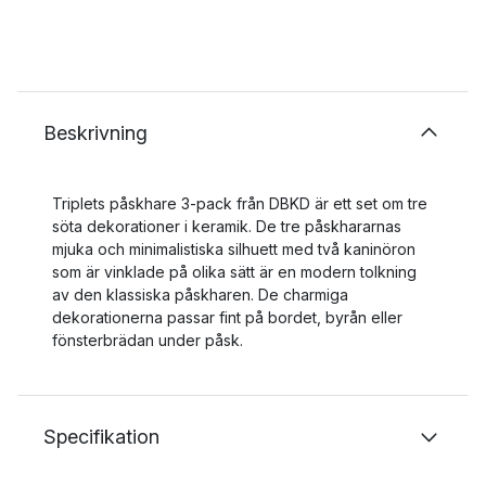
Beskrivning
Triplets påskhare 3-pack från DBKD är ett set om tre
söta dekorationer i keramik. De tre påskhararnas
mjuka och minimalistiska silhuett med två kaninöron
som är vinklade på olika sätt är en modern tolkning
av den klassiska påskharen. De charmiga
dekorationerna passar fint på bordet, byrån eller
fönsterbrädan under påsk.
Specifikation