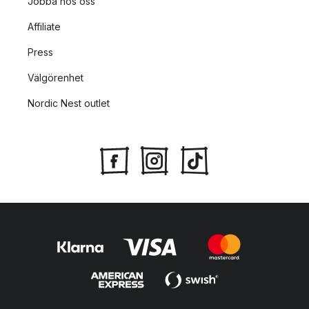
Jobba hos oss
Affiliate
Press
Välgörenhet
Nordic Nest outlet