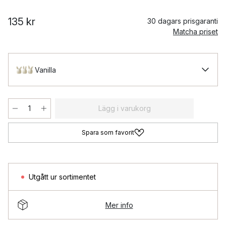
135 kr
30 dagars prisgaranti
Matcha priset
Vanilla
Lägg i varukorg
Spara som favorit
Utgått ur sortimentet
Mer info