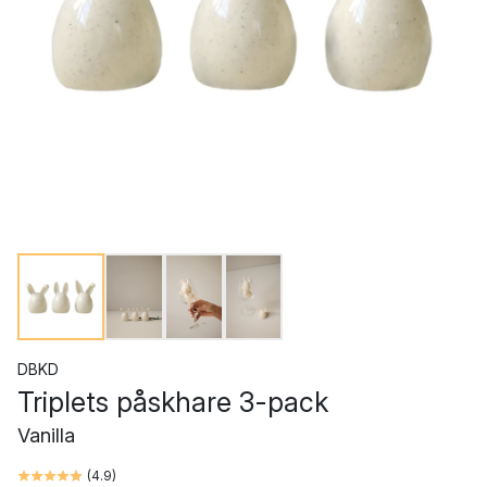
DBKD
Triplets påskhare 3-pack
Vanilla
(
4.9
)