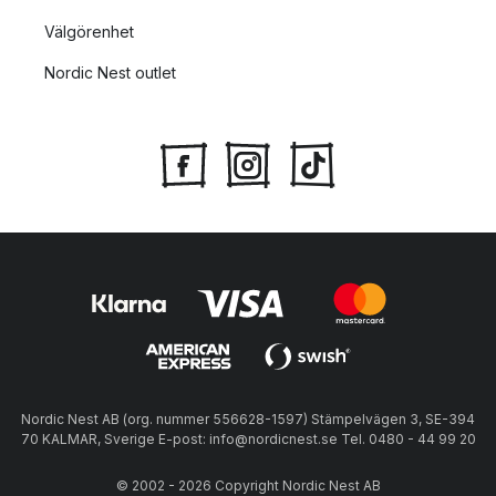
Välgörenhet
Nordic Nest outlet
Nordic Nest AB (org. nummer 556628-1597) Stämpelvägen 3, SE-394
70 KALMAR, Sverige E-post: info@nordicnest.se Tel. 0480 - 44 99 20
© 2002 - 2026 Copyright Nordic Nest AB