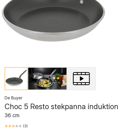
De Buyer
Choc 5 Resto stekpanna induktion
36 cm
(
3
)