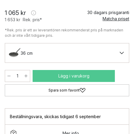
1 065 kr
30 dagars prisgaranti
Matcha priset
1 653 kr
Rek. pris*
*Rek. pris är ett av leverantören rekommenderat pris på marknaden
och är inte vårt tidigare pris.
36 cm
Lägg i varukorg
Spara som favorit
Beställningsvara
,
skickas tidigast 6 september
Mer info