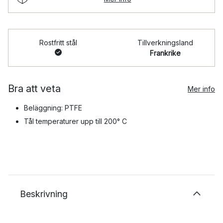
Rostfritt stål
Tillverkningsland
Frankrike
Bra att veta
Mer info
Beläggning: PTFE
Tål temperaturer upp till 200° C
Beskrivning