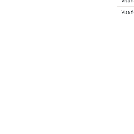
Visa f
Visa f