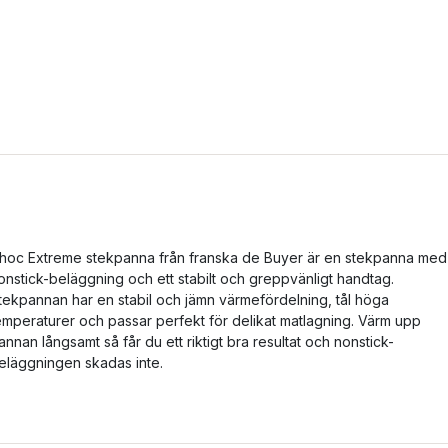
hoc Extreme stekpanna från franska de Buyer är en stekpanna med
onstick-beläggning och ett stabilt och greppvänligt handtag.
tekpannan har en stabil och jämn värmefördelning, tål höga
emperaturer och passar perfekt för delikat matlagning. Värm upp
annan långsamt så får du ett riktigt bra resultat och nonstick-
eläggningen skadas inte.