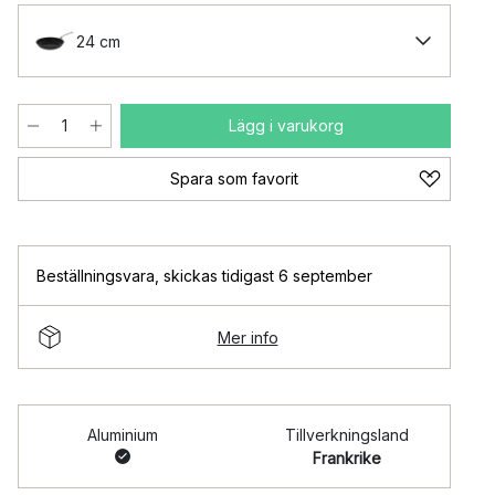
24 cm
Lägg i varukorg
Spara som favorit
Beställningsvara
,
skickas tidigast 6 september
Mer info
Aluminium
Tillverkningsland
Frankrike