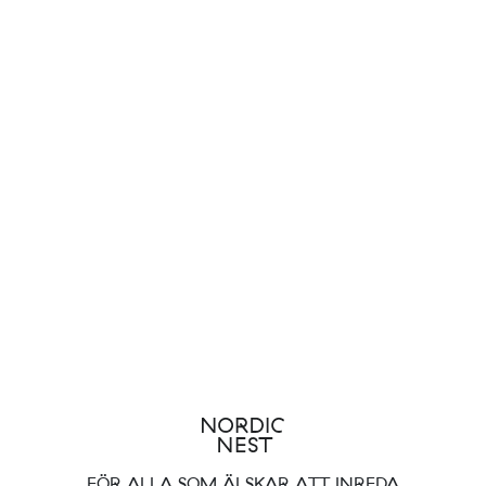
FÖR ALLA SOM ÄLSKAR ATT INREDA