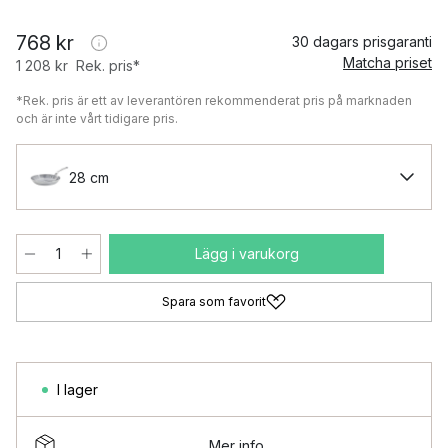
768 kr
30 dagars prisgaranti
Matcha priset
1 208 kr
Rek. pris*
*Rek. pris är ett av leverantören rekommenderat pris på marknaden
och är inte vårt tidigare pris.
28 cm
Lägg i varukorg
Spara som favorit
I lager
Mer info