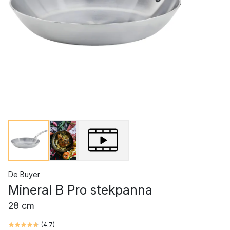
De Buyer
Mineral B Pro stekpanna
28 cm
(
4.7
)