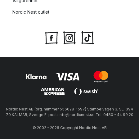
Välgörenhet
Nordic Nest outlet
Nordic Nest AB (org. nummer 556628-1597) Stämpelvägen 3, SE-394
70 KALMAR, Sverige E-post: info@nordicnest.se Tel. 0480 - 44 99 20
© 2002 - 2026 Copyright Nordic Nest AB