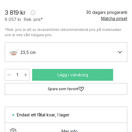
3 819 kr
30 dagars prisgaranti
Matcha priset
6 057 kr
Rek. pris*
*Rek. pris är ett av leverantören rekommenderat pris på marknaden
och är inte vårt tidigare pris.
23,5 cm
Lägg i varukorg
Spara som favorit
Endast ett fåtal kvar
,
I lager
Mer info