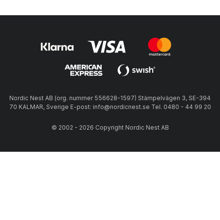
Nordic Nest AB (org. nummer 556628-1597) Stämpelvägen 3, SE-394
70 KALMAR, Sverige E-post: info@nordicnest.se Tel. 0480 - 44 99 20
© 2002 - 2026 Copyright Nordic Nest AB