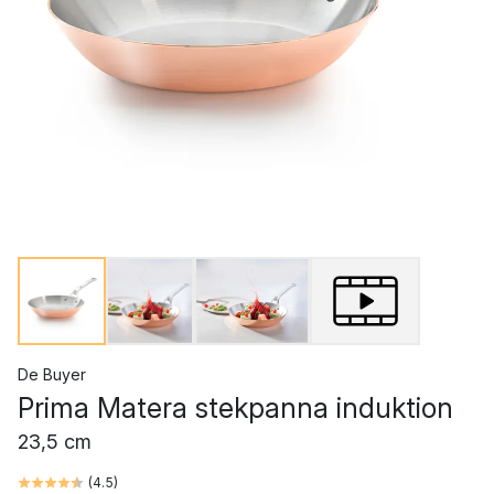
De Buyer
Prima Matera stekpanna induktion
23,5 cm
(
4.5
)