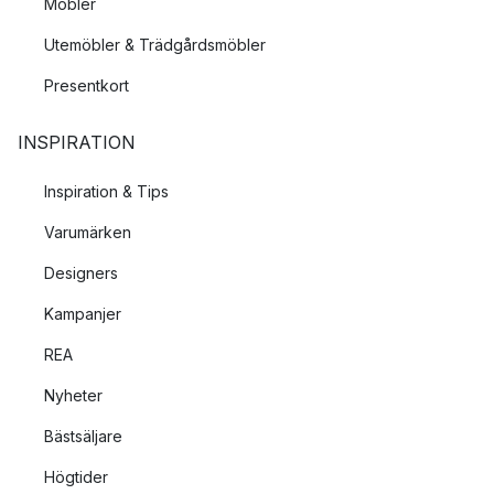
Möbler
Utemöbler & Trädgårdsmöbler
Presentkort
INSPIRATION
Inspiration & Tips
Varumärken
Designers
Kampanjer
REA
Nyheter
Bästsäljare
Högtider