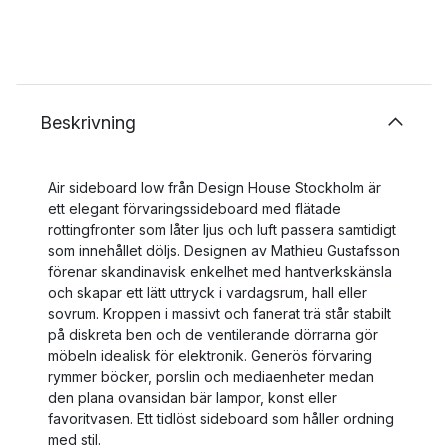
Beskrivning
Air sideboard low från Design House Stockholm är
ett elegant förvaringssideboard med flätade
rottingfronter som låter ljus och luft passera samtidigt
som innehållet döljs. Designen av Mathieu Gustafsson
förenar skandinavisk enkelhet med hantverkskänsla
och skapar ett lätt uttryck i vardagsrum, hall eller
sovrum. Kroppen i massivt och fanerat trä står stabilt
på diskreta ben och de ventilerande dörrarna gör
möbeln idealisk för elektronik. Generös förvaring
rymmer böcker, porslin och mediaenheter medan
den plana ovansidan bär lampor, konst eller
favoritvasen. Ett tidlöst sideboard som håller ordning
med stil.