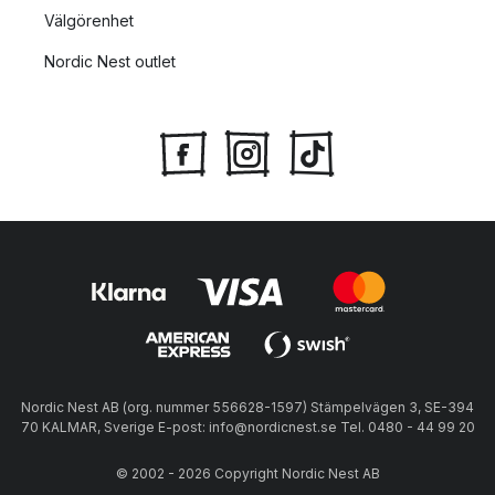
Välgörenhet
Nordic Nest outlet
Nordic Nest AB (org. nummer 556628-1597) Stämpelvägen 3, SE-394
70 KALMAR, Sverige E-post: info@nordicnest.se Tel. 0480 - 44 99 20
© 2002 - 2026 Copyright Nordic Nest AB