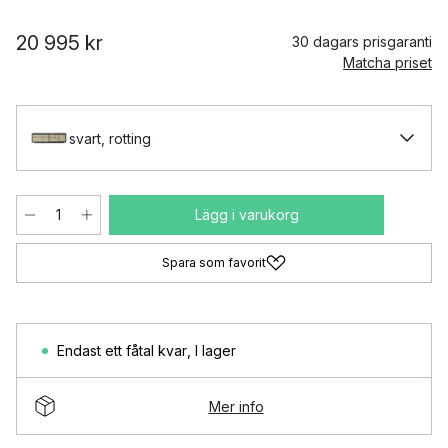
20 995 kr
30 dagars prisgaranti
Matcha priset
svart, rotting
Lägg i varukorg
Spara som favorit
Endast ett fåtal kvar
,
I lager
Mer info