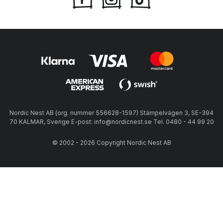
Nordic Nest AB (org. nummer 556628-1597) Stämpelvägen 3, SE-394
70 KALMAR, Sverige E-post: info@nordicnest.se Tel. 0480 - 44 99 20
© 2002 - 2026 Copyright Nordic Nest AB