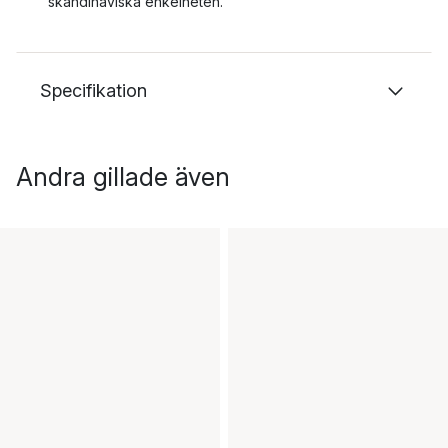
skandinaviska enkelheten.
Specifikation
Andra gillade även