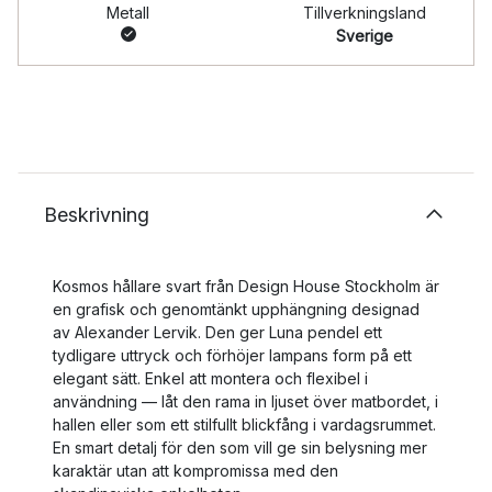
Metall
Tillverkningsland
Sverige
Beskrivning
Kosmos hållare svart från Design House Stockholm är
en grafisk och genomtänkt upphängning designad
av Alexander Lervik. Den ger Luna pendel ett
tydligare uttryck och förhöjer lampans form på ett
elegant sätt. Enkel att montera och flexibel i
användning — låt den rama in ljuset över matbordet, i
hallen eller som ett stilfullt blickfång i vardagsrummet.
En smart detalj för den som vill ge sin belysning mer
karaktär utan att kompromissa med den