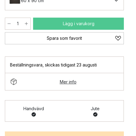
60 x 90 cm
Lägg i varukorg
Spara som favorit
Beställningsvara
,
skickas tidigast 23 augusti
Mer info
Handvävd
Jute