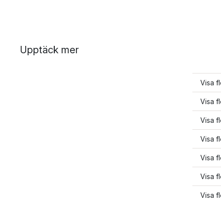
Upptäck mer
Visa f
Visa f
Visa f
Visa f
Visa f
Visa f
Visa f