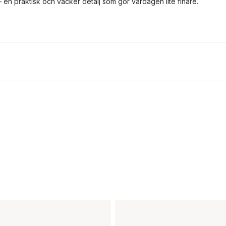
 en praktisk och vacker detalj som gör vardagen lite finare.