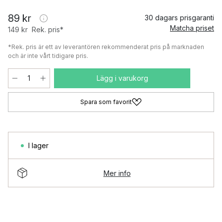
89 kr
30 dagars prisgaranti
Matcha priset
149 kr
Rek. pris*
*Rek. pris är ett av leverantören rekommenderat pris på marknaden
och är inte vårt tidigare pris.
Lägg i varukorg
Spara som favorit
I lager
Mer info