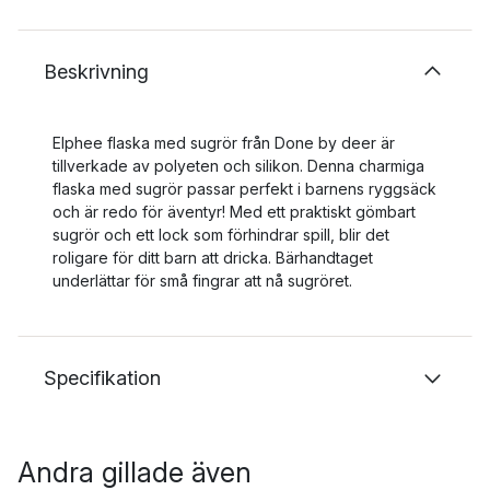
Beskrivning
Elphee flaska med sugrör från Done by deer är
tillverkade av polyeten och silikon. Denna charmiga
flaska med sugrör passar perfekt i barnens ryggsäck
och är redo för äventyr! Med ett praktiskt gömbart
sugrör och ett lock som förhindrar spill, blir det
roligare för ditt barn att dricka. Bärhandtaget
underlättar för små fingrar att nå sugröret.
Specifikation
Andra gillade även