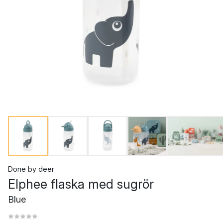
Done by deer
Elphee flaska med sugrör
Blue