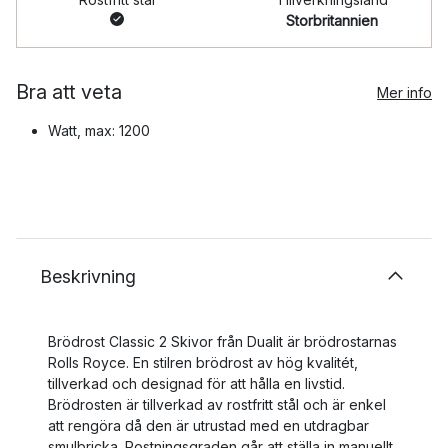
Storbritannien
Bra att veta
Mer info
Watt, max: 1200
Beskrivning
Brödrost Classic 2 Skivor från Dualit är brödrostarnas
Rolls Royce. En stilren brödrost av hög kvalitét,
tillverkad och designad för att hålla en livstid.
Brödrosten är tillverkad av rostfritt stål och är enkel
att rengöra då den är utrustad med en utdragbar
smulbricka. Rostningsgraden går att ställa in manuellt