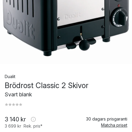
Dualit
Brödrost Classic 2 Skivor
Svart blank
3 140 kr
30 dagars prisgaranti
Matcha priset
3 699 kr
Rek. pris*