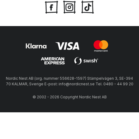
Nordic Nest AB (org. nummer 556628-1597) Stämpelvägen 3, SE-394
70 KALMAR, Sverige E-post: info@nordicnest.se Tel. 0480 - 44 99 20
© 2002 - 2026 Copyright Nordic Nest AB