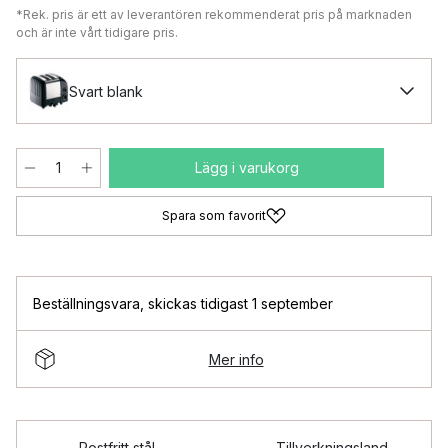
*Rek. pris är ett av leverantören rekommenderat pris på marknaden
och är inte vårt tidigare pris.
Svart blank
Lägg i varukorg
Spara som favorit
Beställningsvara
,
skickas tidigast 1 september
Mer info
Rostfritt stål
Tillverkningsland