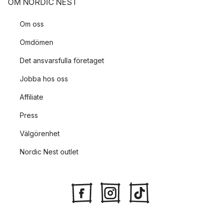
OM NORDIC NEST
Om oss
Omdömen
Det ansvarsfulla företaget
Jobba hos oss
Affiliate
Press
Välgörenhet
Nordic Nest outlet