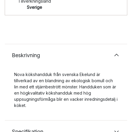
Tillverkningsland
Sverige
Beskrivning
Nova kökshandduk från svenska Ekelund är
tillverkad av en blandning av ekologisk bomull och
lin med ett stjärnbestrött mönster. Handduken som är
en högkvalitativ kökshandduk med hög
uppsugningsförmåga blir en vacker inredningsdetalj i
köket.
Specifikation