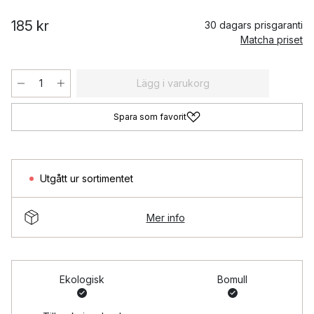
185 kr
30 dagars prisgaranti
Matcha priset
Lägg i varukorg
Spara som favorit
Utgått ur sortimentet
Mer info
Ekologisk
Bomull