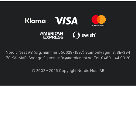
Nordic Nest AB (org. nummer 556628-1597) Stämpelvägen 3, SE-394
70 KALMAR, Sverige E-post: info@nordicnest.se Tel. 0480 - 44 99 20
© 2002 - 2026 Copyright Nordic Nest AB